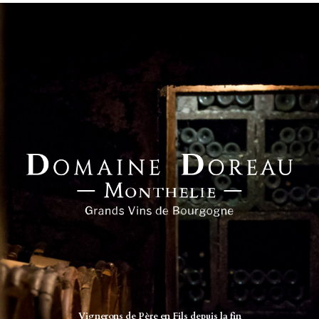
Vignerons de Père en Fils depuis la fin